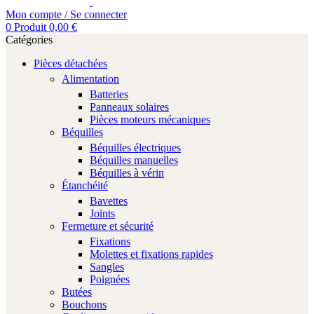
Mon compte / Se connecter
0
Produit
0,00
€
Catégories
Pièces détachées
Alimentation
Batteries
Panneaux solaires
Pièces moteurs mécaniques
Béquilles
Béquilles électriques
Béquilles manuelles
Béquilles à vérin
Étanchéité
Bavettes
Joints
Fermeture et sécurité
Fixations
Molettes et fixations rapides
Sangles
Poignées
Butées
Bouchons