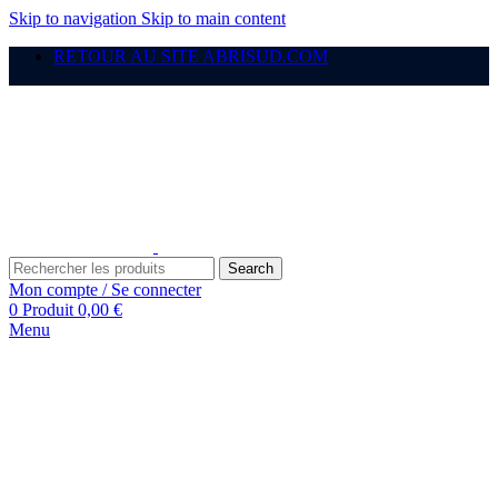
Skip to navigation
Skip to main content
RETOUR AU SITE ABRISUD.COM
Search
Mon compte / Se connecter
0
Produit
0,00
€
Menu