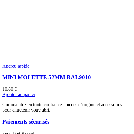
Aperçu rapide
MINI MOLETTE 52MM RAL9010
10,80
€
Ajouter au panier
Commandez en toute confiance : pièces d’origine et accessoires
pour entretenir votre abri.
Paiements sécurisés
via CB et Paypal