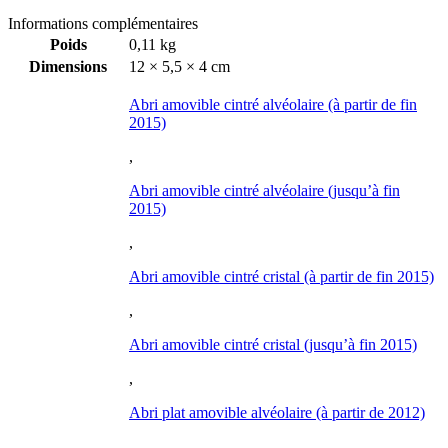
Informations complémentaires
Poids
0,11 kg
Dimensions
12 × 5,5 × 4 cm
Abri amovible cintré alvéolaire (à partir de fin
2015)
,
Abri amovible cintré alvéolaire (jusqu’à fin
2015)
,
Abri amovible cintré cristal (à partir de fin 2015)
,
Abri amovible cintré cristal (jusqu’à fin 2015)
,
Abri plat amovible alvéolaire (à partir de 2012)
,