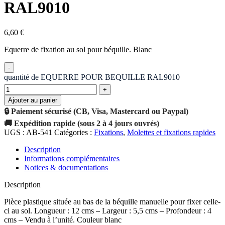
RAL9010
6,60
€
Equerre de fixation au sol pour béquille. Blanc
quantité de EQUERRE POUR BEQUILLE RAL9010
Ajouter au panier
🔒 Paiement sécurisé (CB, Visa, Mastercard ou Paypal)
🚚 Expédition rapide (sous 2 à 4 jours ouvrés)
UGS :
AB-541
Catégories :
Fixations
,
Molettes et fixations rapides
Description
Informations complémentaires
Notices & documentations
Description
Pièce plastique située au bas de la béquille manuelle pour fixer celle-
ci au sol. Longueur : 12 cms – Largeur : 5,5 cms – Profondeur : 4
cms – Vendu à l’unité. Couleur blanc