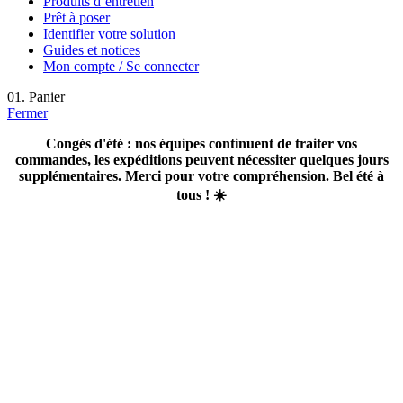
Produits d’entretien
Prêt à poser
Identifier votre solution
Guides et notices
Mon compte / Se connecter
01. Panier
Fermer
Congés d'été : nos équipes continuent de traiter vos
commandes, les expéditions peuvent nécessiter quelques jours
supplémentaires. Merci pour votre compréhension. Bel été à
tous ! ☀️