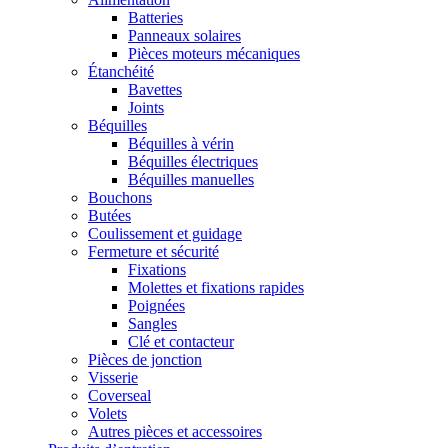
Batteries
Panneaux solaires
Pièces moteurs mécaniques
Étanchéité
Bavettes
Joints
Béquilles
Béquilles à vérin
Béquilles électriques
Béquilles manuelles
Bouchons
Butées
Coulissement et guidage
Fermeture et sécurité
Fixations
Molettes et fixations rapides
Poignées
Sangles
Clé et contacteur
Pièces de jonction
Visserie
Coverseal
Volets
Autres pièces et accessoires