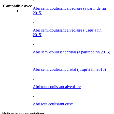
Compatible avec
Abri semi-coulissant alvéolaire (à partir de fin
:
2015)
,
Abri semi-coulissant alvéolaire (jusqu’à fin
2015)
,
Abri semi-coulissant cristal (à partir de fin 2015)
,
Abri semi-coulissant cristal (jusqu’à fin 2015)
,
Abri tout coulissant alvéolaire
,
Abri tout coulissant cristal
Notices & documentations