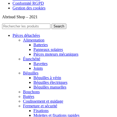
Conformité RGPD
Gestion des cookies
Abrisud Shop – 2021
Search
Pièces détachées
Alimentation
Batteries
Panneaux solaires
Pièces moteurs mécaniques
Étanchéité
Bavettes
Joints
Béquilles
Béquilles à vérin
Béquilles électriques
Béquilles manuelles
Bouchons
Butées
Coulissement et guidage
Fermeture et sécurité
Fixations
Molettes et fixations rapides