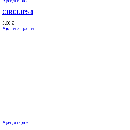
Aperçu rapide
CIRCLIPS 8
3,60
€
Ajouter au panier
Aperçu rapide