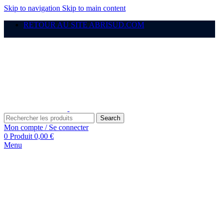
Skip to navigation
Skip to main content
RETOUR AU SITE ABRISUD.COM
Search
Mon compte / Se connecter
0
Produit
0,00
€
Menu