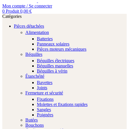
Mon compte / Se connecter
0
Produit
0,00
€
Catégories
Pièces détachées
Alimentation
Batteries
Panneaux solaires
Pièces moteurs mécaniques
Béquilles
Béquilles électriques
Béquilles manuelles
Béquilles à vérin
Étanchéité
Bavettes
Joints
Fermeture et sécurité
Fixations
Molettes et fixations rapides
Sangles
Poignées
Butées
Bouchons