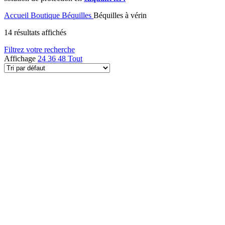
Accueil
Boutique
Béquilles
Béquilles à vérin
14 résultats affichés
Filtrez votre recherche
Affichage
24
36
48
Tout