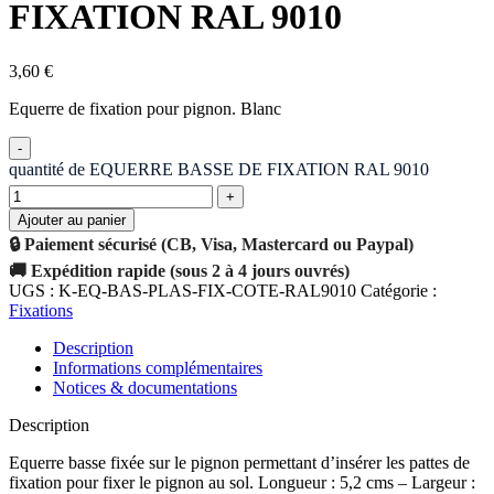
FIXATION RAL 9010
3,60
€
Equerre de fixation pour pignon. Blanc
quantité de EQUERRE BASSE DE FIXATION RAL 9010
Ajouter au panier
🔒 Paiement sécurisé (CB, Visa, Mastercard ou Paypal)
🚚 Expédition rapide (sous 2 à 4 jours ouvrés)
UGS :
K-EQ-BAS-PLAS-FIX-COTE-RAL9010
Catégorie :
Fixations
Description
Informations complémentaires
Notices & documentations
Description
Equerre basse fixée sur le pignon permettant d’insérer les pattes de
fixation pour fixer le pignon au sol. Longueur : 5,2 cms – Largeur :