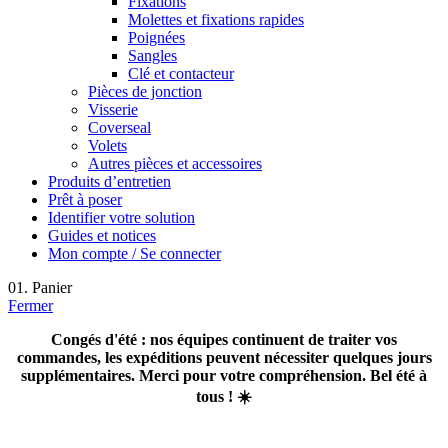
Fixations
Molettes et fixations rapides
Poignées
Sangles
Clé et contacteur
Pièces de jonction
Visserie
Coverseal
Volets
Autres pièces et accessoires
Produits d’entretien
Prêt à poser
Identifier votre solution
Guides et notices
Mon compte / Se connecter
01. Panier
Fermer
Congés d'été : nos équipes continuent de traiter vos
commandes, les expéditions peuvent nécessiter quelques jours
supplémentaires. Merci pour votre compréhension. Bel été à
tous ! ☀️