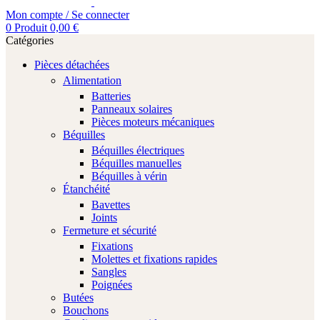
Mon compte / Se connecter
0
Produit
0,00
€
Catégories
Pièces détachées
Alimentation
Batteries
Panneaux solaires
Pièces moteurs mécaniques
Béquilles
Béquilles électriques
Béquilles manuelles
Béquilles à vérin
Étanchéité
Bavettes
Joints
Fermeture et sécurité
Fixations
Molettes et fixations rapides
Sangles
Poignées
Butées
Bouchons