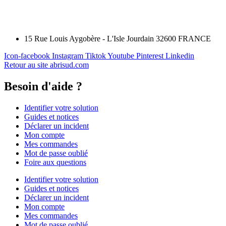
15 Rue Louis Aygobère - L'Isle Jourdain 32600 FRANCE
Icon-facebook
Instagram
Tiktok
Youtube
Pinterest
Linkedin
Retour au site abrisud.com
Besoin d'aide ?
Identifier votre solution
Guides et notices
Déclarer un incident
Mon compte
Mes commandes
Mot de passe oublié
Foire aux questions
Identifier votre solution
Guides et notices
Déclarer un incident
Mon compte
Mes commandes
Mot de passe oublié