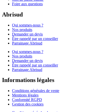
Foire aux questions
Abrisud
Qui sommes-nous ?
Nos produits
Demander un devis
Être rappelé par un conseiller
Parrainage Abrisud
Qui sommes-nous ?
Nos produits
Demander un devis
Être rappelé par un conseiller
Parrainage Abrisud
Informations légales
Conditions générales de vente
Mentions légales
Conformité RGPD
Gestion des cookies