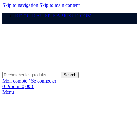
Skip to navigation
Skip to main content
RETOUR AU SITE ABRISUD.COM
Search
Mon compte / Se connecter
0
Produit
0,00
€
Menu