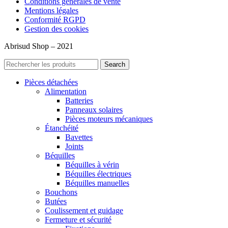
Conditions générales de vente
Mentions légales
Conformité RGPD
Gestion des cookies
Abrisud Shop – 2021
Search
Pièces détachées
Alimentation
Batteries
Panneaux solaires
Pièces moteurs mécaniques
Étanchéité
Bavettes
Joints
Béquilles
Béquilles à vérin
Béquilles électriques
Béquilles manuelles
Bouchons
Butées
Coulissement et guidage
Fermeture et sécurité