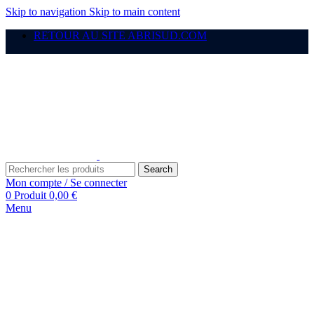
Skip to navigation
Skip to main content
RETOUR AU SITE ABRISUD.COM
Search
Mon compte / Se connecter
0
Produit
0,00
€
Menu