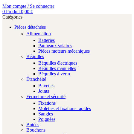
Mon compte / Se connecter
0
Produit
0,00
€
Catégories
Pièces détachées
Alimentation
Batteries
Panneaux solaires
Pièces moteurs mécaniques
Béquilles
Béquilles électriques
Béquilles manuelles
Béquilles à vérin
Étanchéité
Bavettes
Joints
Fermeture et sécurité
Fixations
Molettes et fixations rapides
Sangles
Poignées
Butées
Bouchons