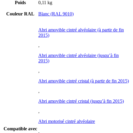
Poids
0,11 kg
Couleur RAL
Blanc (RAL 9010)
Abri amovible cintré alvéolaire (à partir de fin
2015)
,
Abri amovible cintré alvéolaire (jusqu’à fin
2015)
,
Abri amovible cintré cristal (à partir de fin 2015)
,
Abri amovible cintré cristal (jusqu’à fin 2015)
,
Abri motorisé cintré alvéolaire
Compatible avec
,