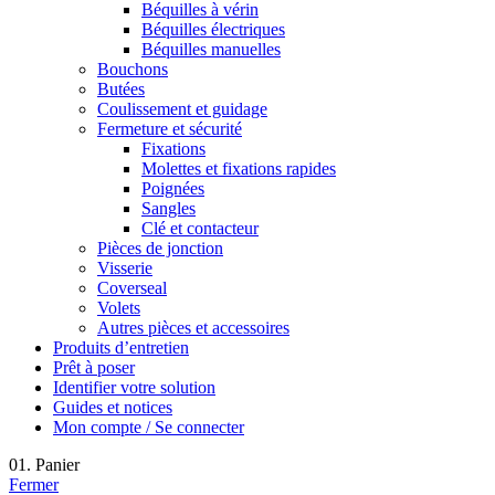
Béquilles à vérin
Béquilles électriques
Béquilles manuelles
Bouchons
Butées
Coulissement et guidage
Fermeture et sécurité
Fixations
Molettes et fixations rapides
Poignées
Sangles
Clé et contacteur
Pièces de jonction
Visserie
Coverseal
Volets
Autres pièces et accessoires
Produits d’entretien
Prêt à poser
Identifier votre solution
Guides et notices
Mon compte / Se connecter
01. Panier
Fermer