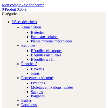
Mon compte / Se connecter
0
Produit
0,00
€
Catégories
Pièces détachées
Alimentation
Batteries
Panneaux solaires
Pièces moteurs mécaniques
Béquilles
Béquilles électriques
Béquilles manuelles
Béquilles à vérin
Étanchéité
Bavettes
Joints
Fermeture et sécurité
Fixations
Molettes et fixations rapides
Sangles
Poignées
Butées
Bouchons