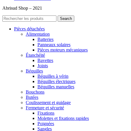
Abrisud Shop – 2021
Search
Pièces détachées
Alimentation
Batteries
Panneaux solaires
Pièces moteurs mécaniques
Étanchéité
Bavettes
Joints
Béquilles
Béquilles à vérin
Béquilles électriques
Béquilles manuelles
Bouchons
Butées
Coulissement et guidage
Fermeture et sécurité
Fixations
Molettes et fixations rapides
Poignées
Sangles