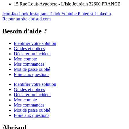
15 Rue Louis Aygobère - L'Isle Jourdain 32600 FRANCE
Icon-facebook
Instagram
Tiktok
Youtube
Pinterest
Linkedin
Retour au site abrisud.com
Besoin d'aide ?
Identifier votre solution
Guides et notices
Déclarer un incident
Mon compte
Mes commandes
Mot de passe oublié
Foire aux questions
Identifier votre solution
Guides et notices
Déclarer un incident
Mon compte
Mes commandes
Mot de passe oublié
Foire aux questions
Abrisud