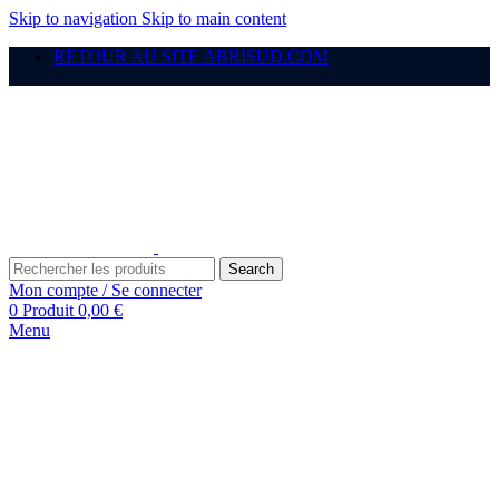
Skip to navigation
Skip to main content
RETOUR AU SITE ABRISUD.COM
Search
Mon compte / Se connecter
0
Produit
0,00
€
Menu