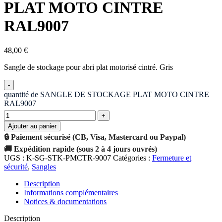
PLAT MOTO CINTRE
RAL9007
48,00
€
Sangle de stockage pour abri plat motorisé cintré. Gris
quantité de SANGLE DE STOCKAGE PLAT MOTO CINTRE
RAL9007
Ajouter au panier
🔒 Paiement sécurisé (CB, Visa, Mastercard ou Paypal)
🚚 Expédition rapide (sous 2 à 4 jours ouvrés)
UGS :
K-SG-STK-PMCTR-9007
Catégories :
Fermeture et
sécurité
,
Sangles
Description
Informations complémentaires
Notices & documentations
Description